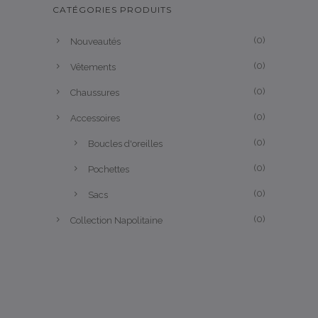
CATÉGORIES PRODUITS
(0)
Nouveautés
(0)
Vêtements
(0)
Chaussures
(0)
Accessoires
(0)
Boucles d'oreilles
(0)
Pochettes
(0)
Sacs
(0)
Collection Napolitaine