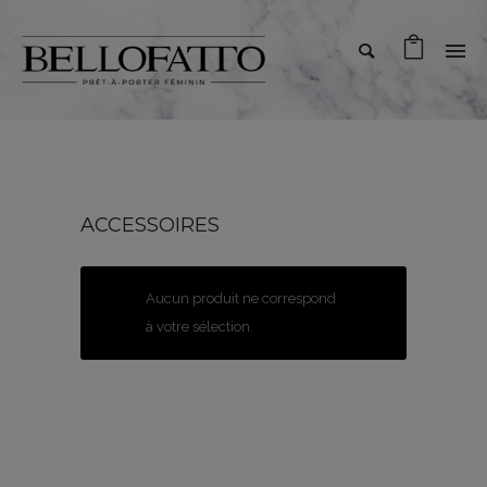
ACCESSOIRES
Aucun produit ne correspond
à votre sélection.