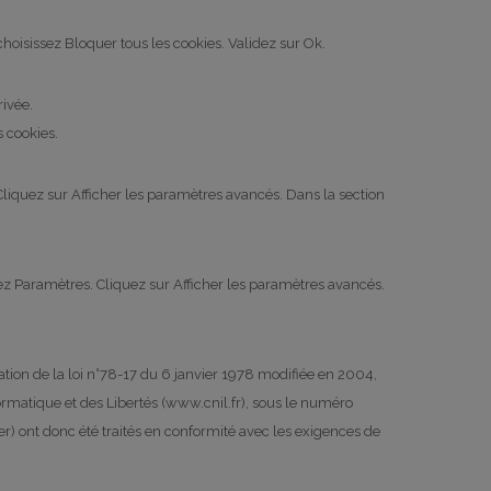
choisissez Bloquer tous les cookies. Validez sur Ok.
rivée.
s cookies.
liquez sur Afficher les paramètres avancés. Dans la section
ez Paramètres. Cliquez sur Afficher les paramètres avancés.
cation de la loi n°78-17 du 6 janvier 1978 modifiée en 2004,
nformatique et des Libertés (www.cnil.fr), sous le numéro
) ont donc été traités en conformité avec les exigences de