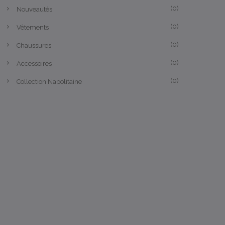
(0)
Nouveautés
(0)
Vêtements
(0)
Chaussures
(0)
Accessoires
(0)
Collection Napolitaine