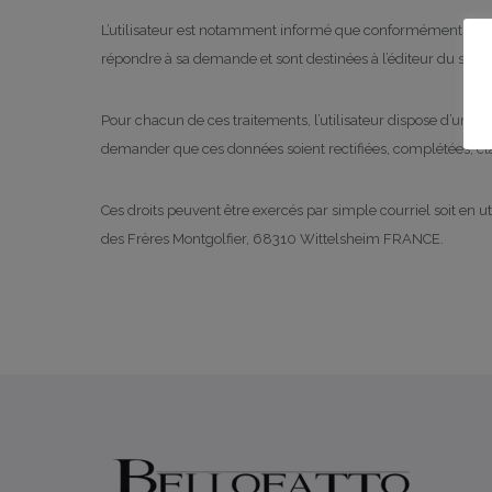
L’utilisateur est notamment informé que conformément à l’ar
répondre à sa demande et sont destinées à l’éditeur du site.
Pour chacun de ces traitements, l’utilisateur dispose d’un dro
demander que ces données soient rectifiées, complétées, clar
Ces droits peuvent être exercés par simple courriel soit en uti
des Frères Montgolfier, 68310 Wittelsheim FRANCE.