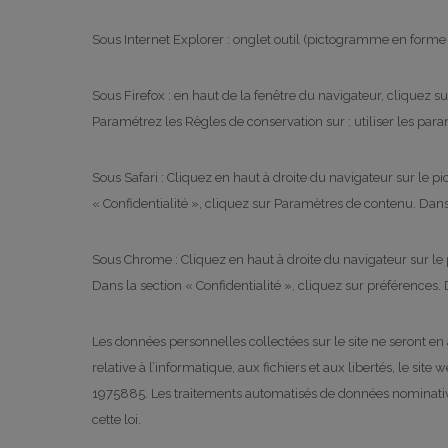
Sous Internet Explorer : onglet outil (pictogramme en forme d
Sous Firefox : en haut de la fenêtre du navigateur, cliquez sur
Paramétrez les Règles de conservation sur : utiliser les para
Sous Safari : Cliquez en haut à droite du navigateur sur le
« Confidentialité », cliquez sur Paramètres de contenu. Dans
Sous Chrome : Cliquez en haut à droite du navigateur sur le
Dans la section « Confidentialité », cliquez sur préférences. 
Les données personnelles collectées sur le site ne seront en 
relative à l’informatique, aux fichiers et aux libertés, le si
1975885. Les traitements automatisés de données nominatives
cette loi.