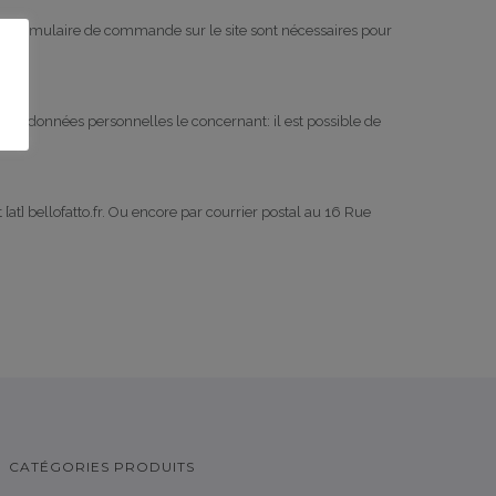
du formulaire de commande sur le site sont nécessaires pour
ur les données personnelles le concernant: il est possible de
 [at] bellofatto.fr. Ou encore par courrier postal au 16 Rue
CATÉGORIES PRODUITS