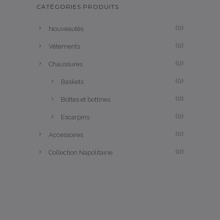
CATÉGORIES PRODUITS
(0)
Nouveautés
(0)
Vêtements
(0)
Chaussures
(0)
Baskets
(0)
Bottes et bottines
(0)
Escarpins
(0)
Accessoires
(0)
Collection Napolitaine