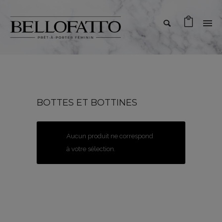
BOTTES ET BOTTINES
Aucun produit ne correspond
à votre sélection.